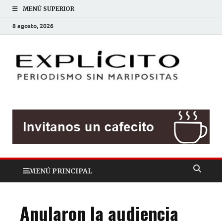
MENÚ SUPERIOR
8 agosto, 2026
EXP
Periodis
sin
mariposit
MENÚ PRINCIPAL
Anularon la audiencia