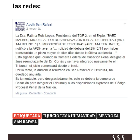
las redes:
ETIQUETADA
II JUICIO LESA HUMANIDAD
MENDOZA
SAN RAFAEL