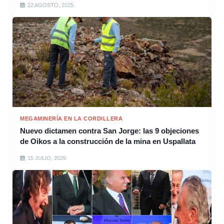
22 AGOSTO, 2025
MEGAMINERÍA EN LA CORDILLERA
Nuevo dictamen contra San Jorge: las 9 objeciones
de Oikos a la construcción de la mina en Uspallata
15 JULIO, 2025