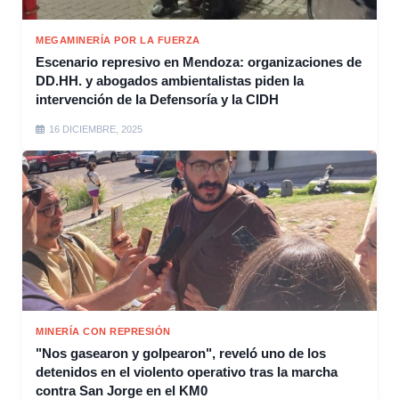
MEGAMINERÍA POR LA FUERZA
Escenario represivo en Mendoza: organizaciones de
DD.HH. y abogados ambientalistas piden la
intervención de la Defensoría y la CIDH
16 DICIEMBRE, 2025
MINERÍA CON REPRESIÓN
"Nos gasearon y golpearon", reveló uno de los
detenidos en el violento operativo tras la marcha
contra San Jorge en el KM0