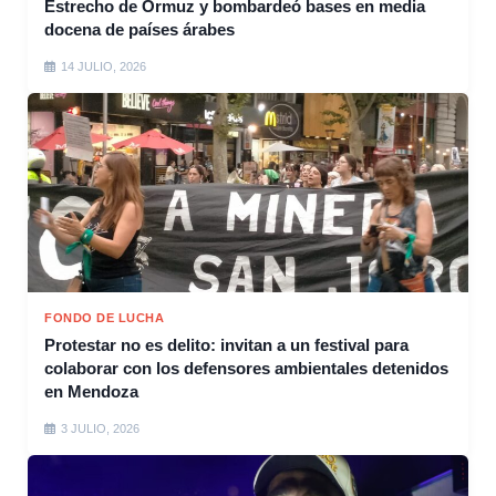
Estrecho de Ormuz y bombardeó bases en media
docena de países árabes
14 JULIO, 2026
FONDO DE LUCHA
Protestar no es delito: invitan a un festival para
colaborar con los defensores ambientales detenidos
en Mendoza
3 JULIO, 2026