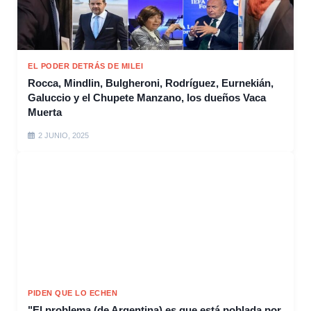
EL PODER DETRÁS DE MILEI
Rocca, Mindlin, Bulgheroni, Rodríguez, Eurnekián,
Galuccio y el Chupete Manzano, los dueños Vaca
Muerta
2 JUNIO, 2025
PIDEN QUE LO ECHEN
"El problema (de Argentina) es que está poblada por