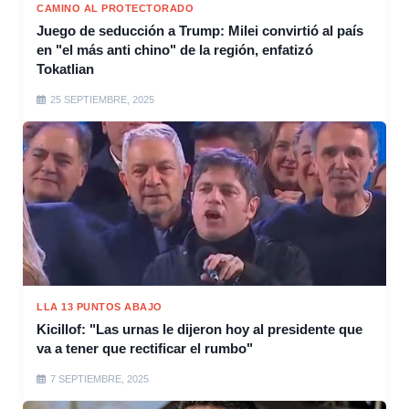
CAMINO AL PROTECTORADO
Juego de seducción a Trump: Milei convirtió al país
en "el más anti chino" de la región, enfatizó
Tokatlian
25 SEPTIEMBRE, 2025
LLA 13 PUNTOS ABAJO
Kicillof: "Las urnas le dijeron hoy al presidente que
va a tener que rectificar el rumbo"
7 SEPTIEMBRE, 2025