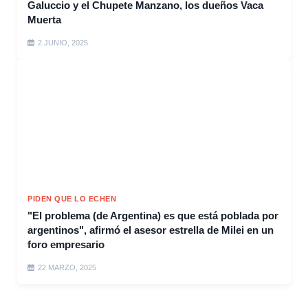
Galuccio y el Chupete Manzano, los dueños Vaca
Muerta
2 JUNIO, 2025
PIDEN QUE LO ECHEN
"El problema (de Argentina) es que está poblada por
argentinos", afirmó el asesor estrella de Milei en un
foro empresario
22 MARZO, 2025