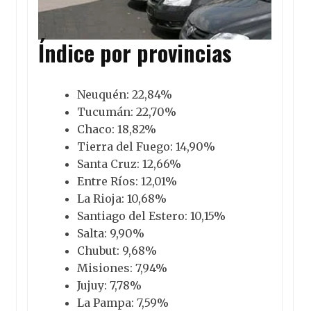
Índice por provincias
Neuquén: 22,84%
Tucumán: 22,70%
Chaco: 18,82%
Tierra del Fuego: 14,90%
Santa Cruz: 12,66%
Entre Ríos: 12,01%
La Rioja: 10,68%
Santiago del Estero: 10,15%
Salta: 9,90%
Chubut: 9,68%
Misiones: 7,94%
Jujuy: 7,78%
La Pampa: 7,59%