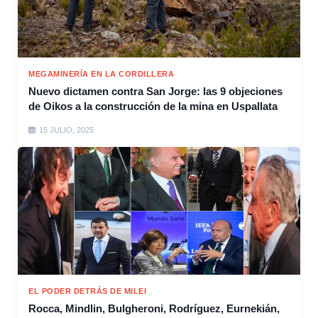
MEGAMINERÍA EN LA CORDILLERA
Nuevo dictamen contra San Jorge: las 9 objeciones
de Oikos a la construcción de la mina en Uspallata
15 JULIO, 2025
EL PODER DETRÁS DE MILEI
Rocca, Mindlin, Bulgheroni, Rodríguez, Eurnekián,