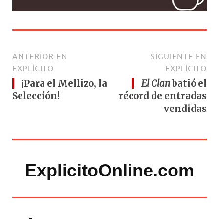
ANTERIOR EN
SIGUIENTE EN
EXPLÍCITO
EXPLÍCITO
¡Para el Mellizo, la
El Clan
batió el
Selección!
récord de entradas
vendidas
ExplicitoOnline.com