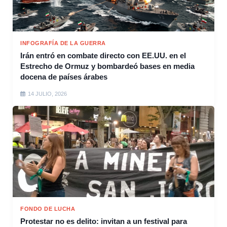
INFOGRAFÍA DE LA GUERRA
Irán entró en combate directo con EE.UU. en el
Estrecho de Ormuz y bombardeó bases en media
docena de países árabes
14 JULIO, 2026
FONDO DE LUCHA
Protestar no es delito: invitan a un festival para