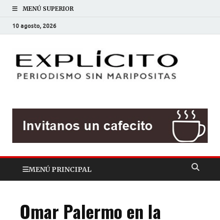
MENÚ SUPERIOR
10 agosto, 2026
EXP
Periodis
sin
mariposit
MENÚ PRINCIPAL
Omar Palermo en la