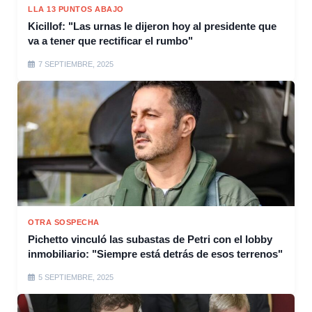
LLA 13 PUNTOS ABAJO
Kicillof: "Las urnas le dijeron hoy al presidente que
va a tener que rectificar el rumbo"
7 SEPTIEMBRE, 2025
OTRA SOSPECHA
Pichetto vinculó las subastas de Petri con el lobby
inmobiliario: "Siempre está detrás de esos terrenos"
5 SEPTIEMBRE, 2025