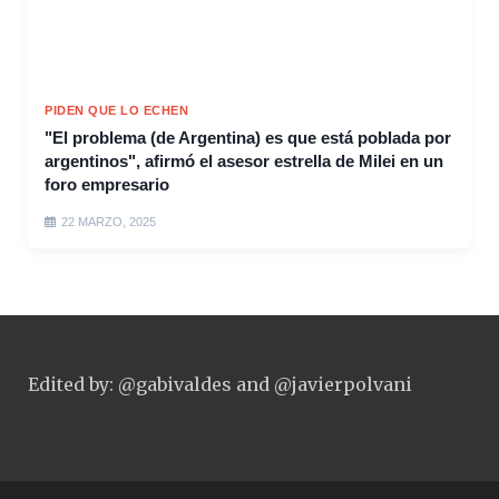
PIDEN QUE LO ECHEN
"El problema (de Argentina) es que está poblada por
argentinos", afirmó el asesor estrella de Milei en un
foro empresario
22 MARZO, 2025
Edited by: @gabivaldes and @javierpolvani