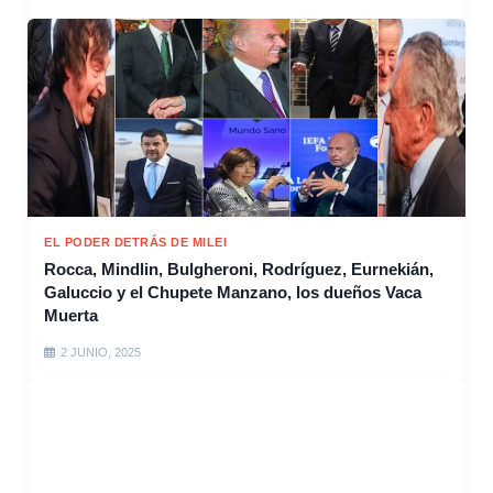
EL PODER DETRÁS DE MILEI
Rocca, Mindlin, Bulgheroni, Rodríguez, Eurnekián,
Galuccio y el Chupete Manzano, los dueños Vaca
Muerta
2 JUNIO, 2025